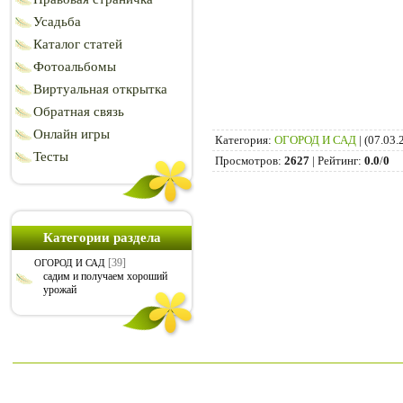
Усадьба
Каталог статей
Фотоальбомы
Виртуальная открытка
Обратная связь
Онлайн игры
Категория
:
ОГОРОД И САД
|
(07.03.
Тесты
Просмотров
:
2627
|
Рейтинг
:
0.0
/
0
Категории раздела
[39]
ОГОРОД И САД
садим и получаем хороший
урожай