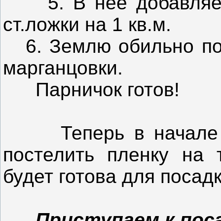
5. В нее добавляем 
ст.ложки на 1 кв.м.
6. Землю обильно по
марганцовки.
Парничок готов!
Теперь в начале ап
постелить пленку на 
будет готова для посадк
Приступаем к поса