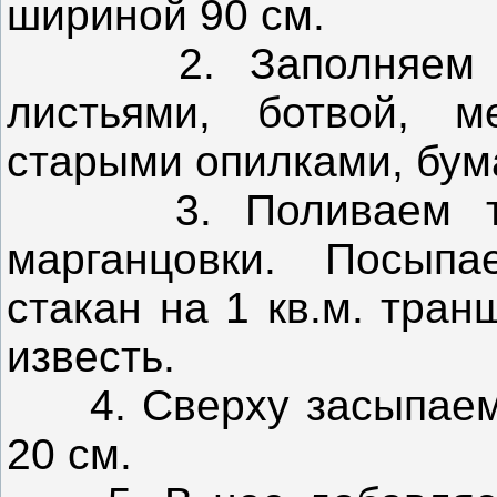
шириной 90 см.
2. Заполняем рас
листьями, ботвой, м
старыми опилками, бум
3. Поливаем темн
марганцовки. Посып
стакан на 1 кв.м. тра
известь.
4. Сверху засыпаем 
20 см.