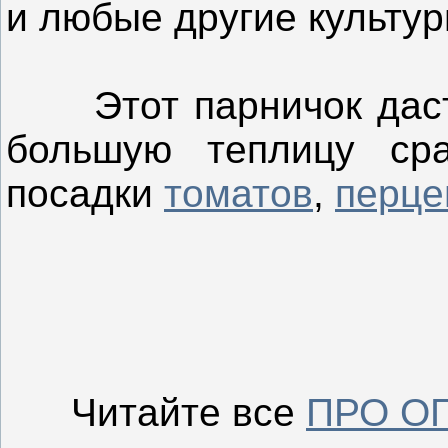
и любые другие культур
Этот парничок даст 
большую теплицу ср
посадки
томатов
,
перце
Читайте все
ПРО О