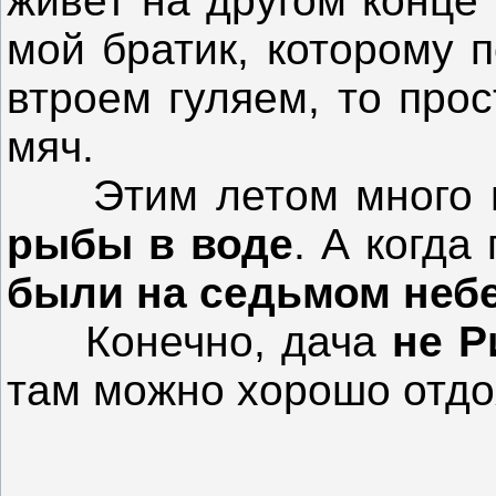
живет на другом конце
мой братик, которому 
втроем гуляем, то прос
мяч.
Этим летом много п
рыбы в воде
. А когда
были на седьмом небе
Конечно, дача
не Р
там можно хорошо отдо