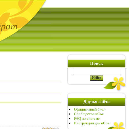
драт
Поиск
Друзья сайта
Официальный блог
Сообщество uCoz
FAQ по системе
Инструкции для uCoz