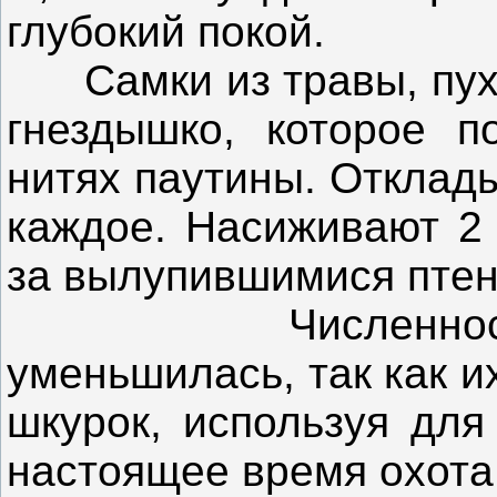
глубокий покой.
Самки из травы, пуха
гнездышко, которое п
нитях паутины. Отклады
каждое. Насиживают 2 
за вылупившимися пте
Численнос
уменьшилась, так как и
шкурок, используя для
настоящее время охота