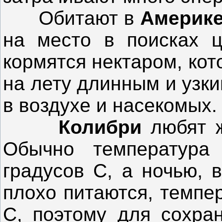
Обитают в
Америк
на место в поисках ц
кормятся нектаром, ко
на лету длинным и узки
в воздухе и насекомых.
Колибри
любят ж
Обычно температура
градусов С, а ночью, 
плохо питаются, темпе
С, поэтому для сохра