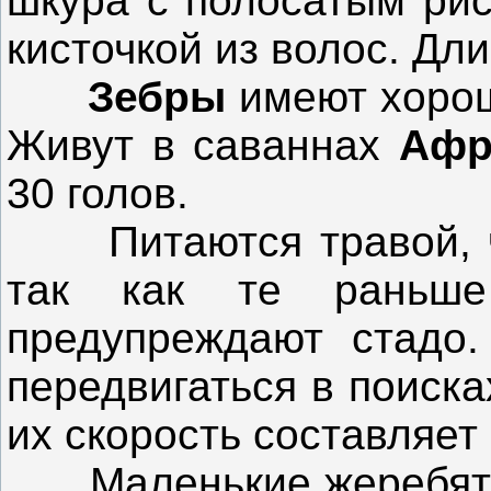
шкура с полосатым рис
кисточкой из волос. Дли
Зебры
имеют хорош
Живут в саваннах
Афр
30 голов.
Питаются травой, ч
так как те раньше
предупреждают стадо
передвигаться в поиска
их скорость составляет 
Маленькие жеребята 