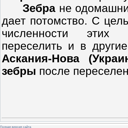
Зебра
не одомашнив
дает потомство. С цел
численности этих
переселить и в другие
Аскания-Нова (Украи
зебры
после переселен
Полная версия сайта