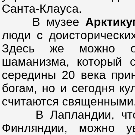
Санта-Клауса.
В музее
Арктику
люди с доисторически
Здесь же можно оз
шаманизма, который с
середины 20 века при
богам, но и сегодня к
считаются священными
В Лапландии, что н
Финляндии, можно у