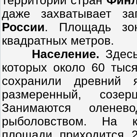
территории стран
Фин
даже захватывает з
России
. Площадь зо
квадратных метров.
Население.
Здесь
которых около 60 тыся
сохранили древний 
размеренный, созер
Занимаются оленев
рыболовством. На 
площади приходится 2