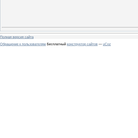
Полная версия сайта
Обращение к пользователям
Бесплатный
конструктор сайтов
—
uCoz