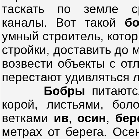
таскать по земле с
каналы. Вот такой
б
умный строитель, котор
стройки, доставить до 
возвести объекты с от
перестают удивляться 
Бобры
питаютс
корой, листьями, бол
ветками
ив
,
осин
,
бер
метрах от берега. Осе