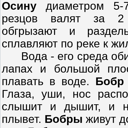
Осину
диаметром 5
резцов валят за 2
обгрызают и раздел
сплавляют по реке к жи
Вода - его среда обит
лапах и большой плос
плавать в воде.
Бобр
Глаза, уши, нос распо
слышит и дышит, и не
плывет.
Бобры
живут до