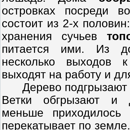
островках посреди в
состоит из 2-х половин
хранения сучьев
топ
питается ими. Из д
несколько выходов 
выходят на работу и дл
Дерево подгрызают так
Ветки обгрызают и 
меньше приходилось 
перекатывает по земле.