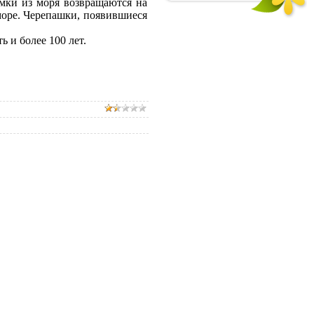
амки из моря возвращаются на
 море. Черепашки, появившиеся
ь и более 100 лет.