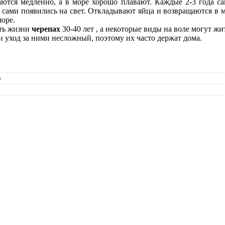
ются медленно, а в море хорошо плавают. Каждые 2-3 года с
то сами появились на свет. Откладывают яйца и возвращаются в
море.
ть жизни
черепах
30-40 лет , а некоторые виды на воле могут жит
уход за ними несложный, поэтому их часто держат дома.
)