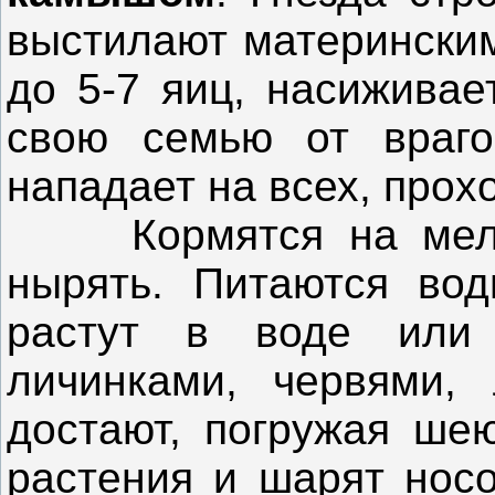
выстилают материнским
до 5-7 яиц, насиживае
свою семью от враго
нападает на всех, прох
Кормятся на мелков
нырять. Питаются вод
растут в воде или 
личинками, червями,
достают, погружая ше
растения и шарят носо