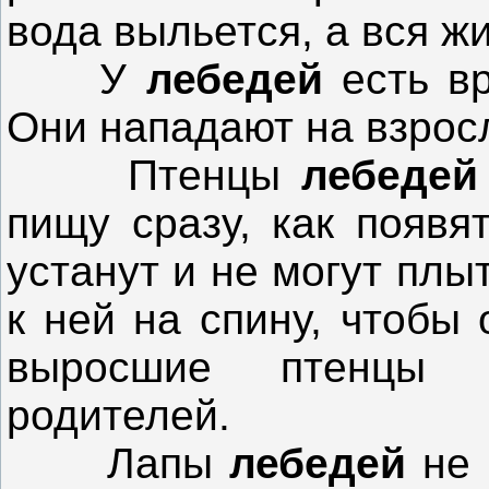
вода выльется, а вся ж
У
лебедей
есть в
Они нападают на взро
Птенцы
лебедей
пищу сразу, как появя
устанут и не могут плы
к ней на спину, чтобы
выросшие птенцы 
родителей.
Лапы
лебедей
не 