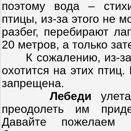
поэтому вода – сти
птицы, из-за этого не м
разбег, перебирают ла
20 метров, а только зат
К сожалению, из-за м
охотится на этих птиц.
запрещена.
Лебеди
улет
преодолеть им приде
Давайте пожелаем 