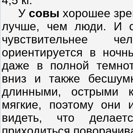
4,5 кг.
У
совы
хорошее зрен
лучше, чем люди. И с
чувствительнее ч
ориентируется в ночн
даже в полной темнот
вниз и также бесшум
длинными, острыми 
мягкие, поэтому они 
видеть, что делает
приходиться поворачива