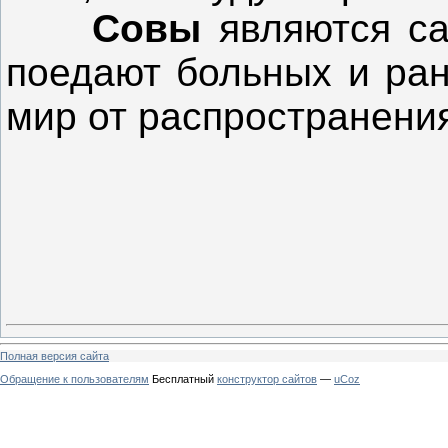
Совы
являются са
поедают больных и ран
мир от распространени
Полная версия сайта
Обращение к пользователям
Бесплатный
конструктор сайтов
—
uCoz