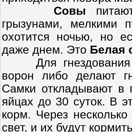
Совы
питают
грызунами, мелкими 
охотится ночью, но ес
даже днем. Это
Белая 
Для гнездования ис
ворон либо делают гн
Самки откладывают в г
яйцах до 30 суток. В 
корм. Через несколько
свет, и их будут кормит