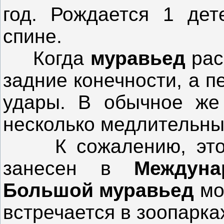
год. Рождается 1 дет
спине.
Когда
муравьед
рас
задние конечности, а 
удары. В обычное же
несколько медлительны
К сожалению, этот 
занесен в
Междун
Большой муравьед
мо
встречается в зоопарка