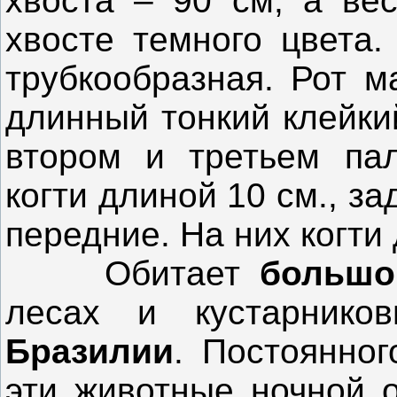
хвоста – 90 см, а вес
хвосте темного цвета.
трубкообразная. Рот м
длинный тонкий клейки
втором и третьем пал
когти длиной 10 см., з
передние. На них когти 
Обитает
большо
лесах и кустарник
Бразилии
. Постоянно
эти животные ночной 