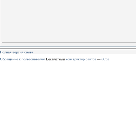
Полная версия сайта
Обращение к пользователям
Бесплатный
конструктор сайтов
—
uCoz