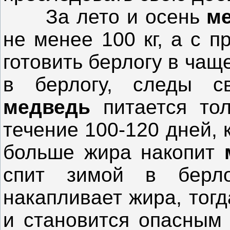
За лето и осень
м
не менее 100 кг, а с 
готовить берлогу в чащ
в берлогу, следы св
медведь
питается то
течение 100-120 дней, 
больше жира накопит
спит зимой в берл
накапливает жира, тогд
и становится опасным 