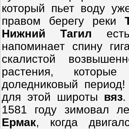
который пьет воду уж
правом берегу реки
Нижний Тагил
ес
напоминает спину гиг
скалистой возвышенн
растения, которы
доледниковый период!
для этой широты
вяз
.
1581 году зимовал ле
Ермак
, когда двига