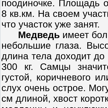
поодиночке. Площадь о
8 кв.км. На своем учас
что участок уже занят.
Медведь
имеет бол
небольшие глаза. Высо
длина тела доходит до 
300 кг. Самцы значит
густой, коричневого и
слух очень острое. Мог
см длиной, хвост корот