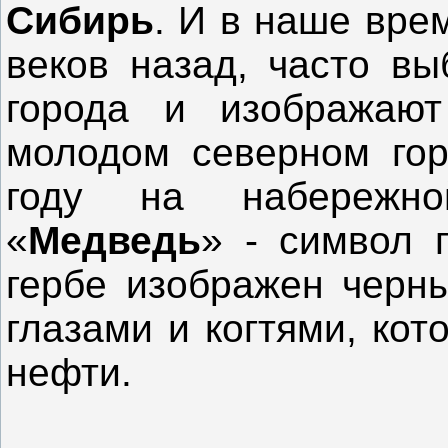
Сибирь
. И в наше вр
веков назад, часто вы
города и изображают
молодом северном го
году на набережно
«
Медведь
» - символ 
гербе изображен чер
глазами и когтями, ко
нефти.