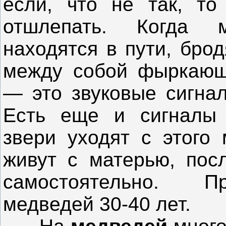
если, что не так, т
отшлепать. Когда 
находятся в пути, бро
между собой фыркающ
— это звуковые сигна
Есть еще и сигналы 
звери уходят с этого 
живут с матерью, посл
самостоятельно. П
медведей 30-40 лет.