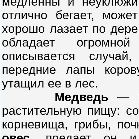
медленны и неуклюжи,
отлично бегает, може
хорошо лазает по дере
обладает огром
описывается случай
передние лапы коров
утащил ее в лес.
Медведь
— вс
растительную пищу: со
корневища, грибы, поч
овес
, поедает он и