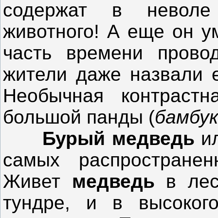
содержат в неволе
животного! А еще он у
часть времени прово
жители даже назвали е
Необычная контрастн
большой панды (
бамбу
Бурый медведь
и
самых распростран
Живет
медведь
в лес
тундре, и в высоког