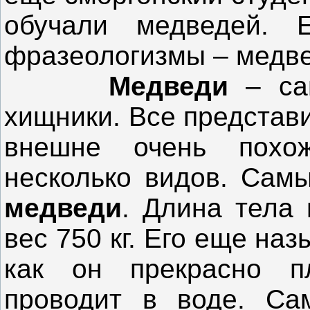
обучали медведей. 
фразеологизмы – медве
Медведи
– са
хищники. Все представ
внешне очень похо
несколько видов. Сам
медведи
. Длина тела 
вес 750 кг. Его еще на
как он прекрасно п
проводит в воде. Са