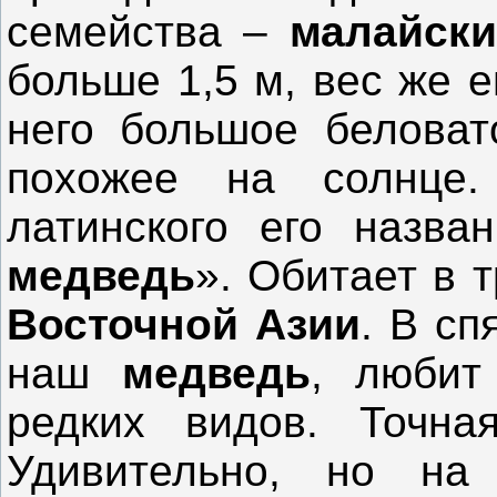
семейства –
малайск
больше 1,5 м, вес же ег
него большое беловат
похожее на солнце
латинского его назван
медведь
». Обитает в 
Восточной Азии
. В сп
наш
медведь
, любит
редких видов. Точная
Удивительно, но на