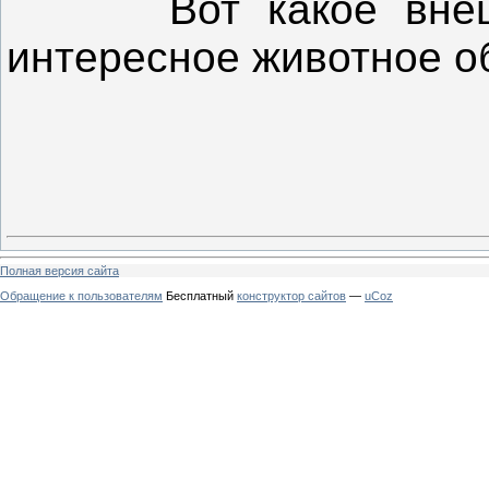
Вот какое вне
интересное животное о
Полная версия сайта
Обращение к пользователям
Бесплатный
конструктор сайтов
—
uCoz