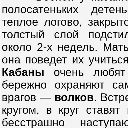
полосатеньких дете
теплое логово, закрыт
толстый слой подсти
около 2-х недель. Мат
она поведет их учитьс
Кабаны
очень любят 
бережно охраняют са
врагов —
волков
. Вст
кругом, в круг ставят
бесстрашно наступ