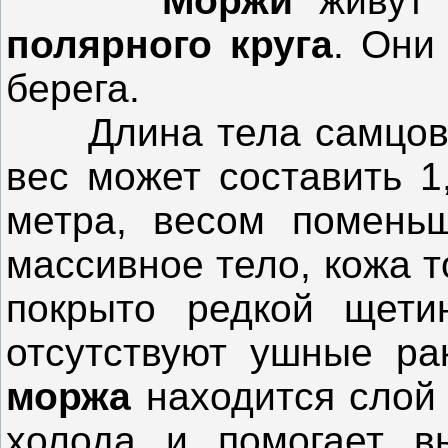
Моржи
живут
полярного круга
. Они
берега.
Длина тела самцов мо
вес может составить 1
метра, весом поменьш
массивное тело, кожа т
покрыто редкой щети
отсутствуют ушные ра
моржа
находится слой 
холода и помогает в