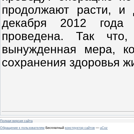
продолжают расти, и 
декабря 2012 года
проведена. Так что
вынужденная мера, ко
сохранения здоровья ж
Полная версия сайта
Обращение к пользователям
Бесплатный
конструктор сайтов
—
uCoz