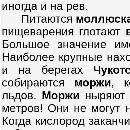
иногда и на рев.
Питаются
моллюск
пищеварения глотают
Большое значение им
Наиболее крупные нах
и на берегах
Чукот
собираются
моржи
, 
льдов.
Моржи
ныряют 
метров! Они не могут 
Когда кислород заканч