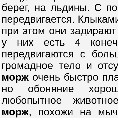
берег, на льдины. С п
передвигается. Клыкам
при этом они задирают
у них есть 4 коне
передвигаются с боль
громадное тело и отсу
морж
очень быстро пла
но обоняние хоро
любопытное животное
морж
, похожи на мы