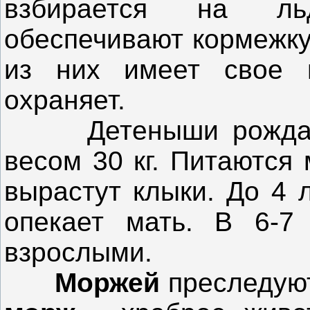
взбирается на ль
обеспечивают кормежк
из них имеет свое м
охраняет.
Детеныши рождаютс
весом 30 кг. Питаются 
вырастут клыки. До 4 
опекает мать. В 6-7
взрослыми.
Моржей
преследу