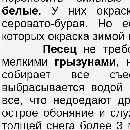
белые
. У них окрас
серовато-бурая. Но
которых окраска зимой 
Песец
не треб
мелкими
грызунами
, 
собирает все съ
выбрасывается водой 
все, что недоедают д
острое обоняние и сл
толщей снега более 3 