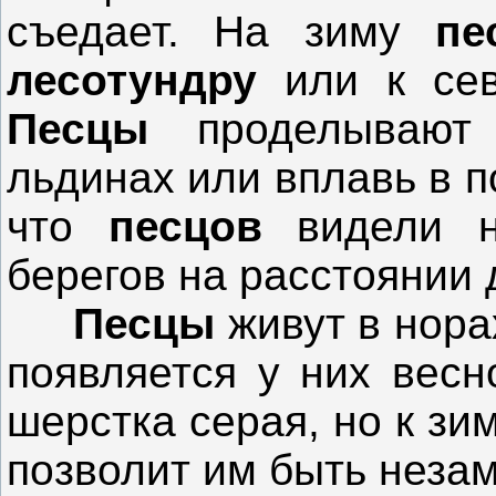
съедает. На зиму
пе
лесотундру
или к сев
Песцы
проделывают 
льдинах или вплавь в п
что
песцов
видели н
берегов на расстоянии 
Песцы
живут в нора
появляется у них весн
шерстка серая, но к зи
позволит им быть незам