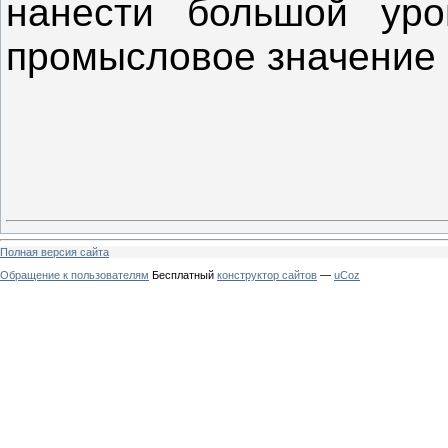
нанести большой ур
промысловое значение 
Полная версия сайта
Обращение к пользователям
Бесплатный
конструктор сайтов
—
uCoz