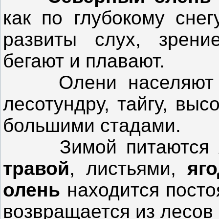
как по глубокому снег
развиты слух, зрени
бегают и плавают.
Олени населяют сев
лесотундру, тайгу, вы
большими стадами.
Зимой питаются
травой
, листьями,
яг
олень
находится посто
возвращается из лесов в