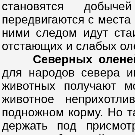
становятся добы
передвигаются с места 
ними следом идут ста
отстающих и слабых ол
Северных олен
для народов севера и
животных получают мо
животное неприхотли
подножном корму. Но т
держать под присмот