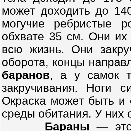
может доходить до 140
могучие ребристые р
обхвате 35 см. Они их
всю жизнь. Они закру
оборота, концы направ
баранов
, а у самок 
закручивания. Ноги с
Окраска может быть и 
среды обитания. У
них 
Бараны
— это 