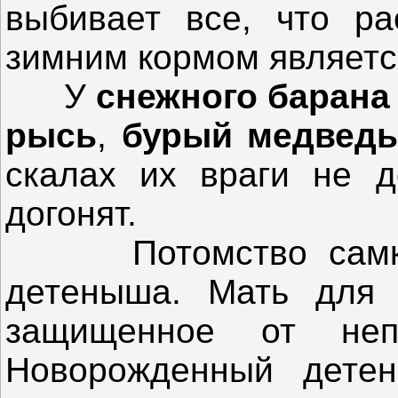
выбивает все, что ра
зимним кормом являет
У
снежного баран
рысь
,
бурый медвед
скалах их враги не д
догонят.
Потомство самки с
детеныша. Мать для 
защищенное от неп
Новорожденный детен