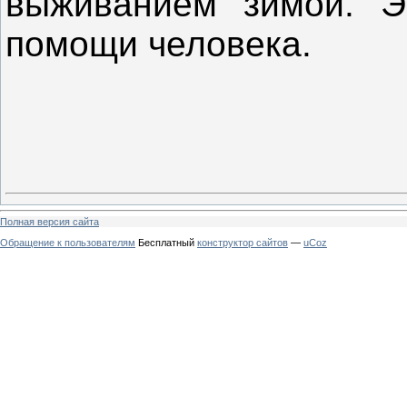
выживанием зимой. Э
помощи человека.
Полная версия сайта
Обращение к пользователям
Бесплатный
конструктор сайтов
—
uCoz