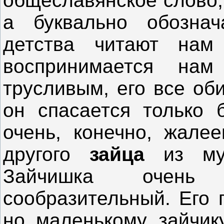
общеславянское слово,
а буквально обознач
детства читают нам
воспринимается нам
трусливым, его все об
он спасается только 
очень, конечно, жале
другого
зайца
из мул
Зайчишка очень 
сообразительный. Его
но маленькому зайчику