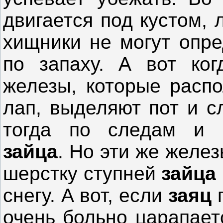
двигается под кустом, 
хищники не могут опре
по запаху. А вот ко
железы, которые расп
лап, выделяют пот и с
тогда по следам и н
зайца
. Но эти же желез
шерстку ступней
зайца
снегу. А вот, если
заяц
п
очень больно царапает