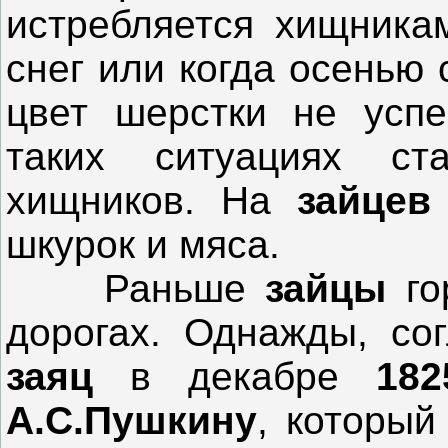
истребляется хищникам
снег или когда осенью 
цвет шерстки не усп
таких ситуациях ст
хищников. На
зайцев
шкурок и мяса.
Раньше
зайцы
го
дорогах. Однажды, сог
заяц
в декабре
182
А.С.Пушкину
, который