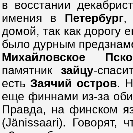
в восстании декабрист
имения в
Петербург
,
домой, так как дорогу
было дурным предзнаме
Михайловское Пс
памятник
зайцу
-спас
есть
Заячий остров
. 
еще финнами из-за оби
Правда, на финском яз
(Jänissaari). Говорят,