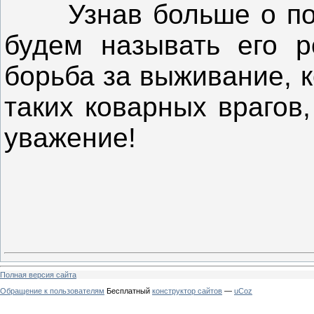
Узнав больше о по
будем называть его р
борьба за выживание, к
таких коварных врагов
уважение!
Полная версия сайта
Обращение к пользователям
Бесплатный
конструктор сайтов
—
uCoz