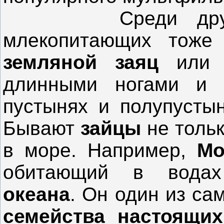
Среди других с
млекопитающих тоже
земляной заяц
ил
длинными ногами и 
пустынях и полупустын
Бывают
зайцы
не тольк
в море. Например,
Мо
обитающий в вод
океана
. Он один из са
семейства настоящи