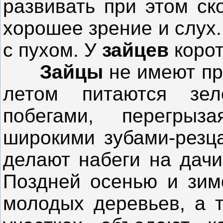
развивать при этом ск
хорошее зрение и слух.
с пухом. У
зайцев
корот
Зайцы
не имеют пр
летом питаются зел
побегами, перегры
широкими зубами-резц
делают набеги на дач
Поздней осенью и зимо
молодых деревьев, а т