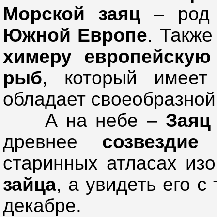
Морской заяц
– род
Южной Европе
. Такж
химеру европейскую
рыб
, который имеет
обладает своеобразной
А на небе –
Заяц
древнее
созвездие
старинных атласах изо
зайца
, а увидеть его 
декабре.