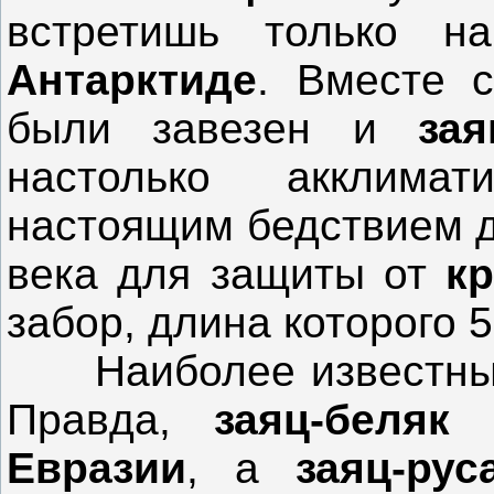
встретишь только 
Антарктиде
. Вместе
были завезен и
зая
настолько акклимат
настоящим бедствием 
века для защиты от
к
забор, длина которого 5
Наиболее известны
Правда,
заяц-беляк
Евразии
, а
заяц-ру