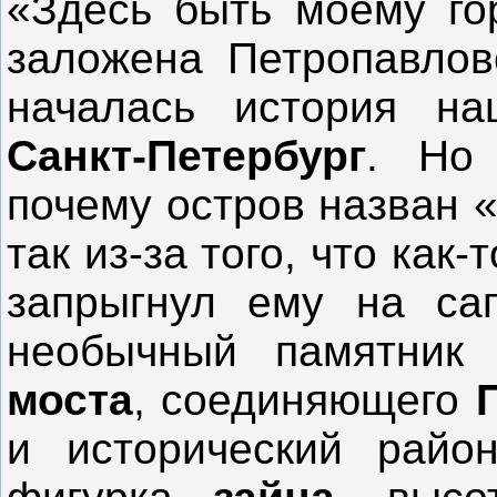
«Здесь быть моему го
заложена Петропавловс
началась история н
Санкт-Петербург
. Но
почему остров назван 
так из-за того, что как
запрыгнул ему на са
необычный памятни
моста
, соединяющего
и исторический рай