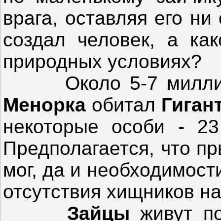
врага, оставляя его ни
создал человек, а ка
природных условиях?
Около 5-7 миллионо
Менорка
обитал
Гиган
некоторые особи - 23
Предполагается, что пр
мог, да и необходимости
отсутствия хищников на
Зайцы
живут по