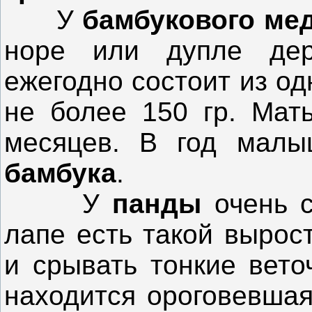
У
бамбукового ме
норе или дупле де
ежегодно состоит из од
не более 150 гр. Мат
месяцев. В год малы
бамбука
.
У
панды
очень 
лапе есть такой вырос
и срывать тонкие вет
находится ороговевшая