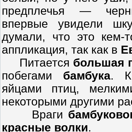
предплечья — черн
впервые увидели шку
думали, что это кем-т
аппликация, так как в
Е
Питается
большая 
побегами
бамбука
. К
яйцами птиц, мелким
некоторыми другими ра
Враги
бамбуково
красные волки
.