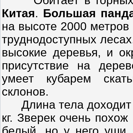
Обитает в горных б
Китая
.
Большая панд
на высоте 2000 метров
труднодоступных лесах
высокие деревья, и ок
присутствие на дерев
умеет кубарем скат
склонов.
Длина тела доходит до
кг. Зверек очень похож
белый, но у него уши,