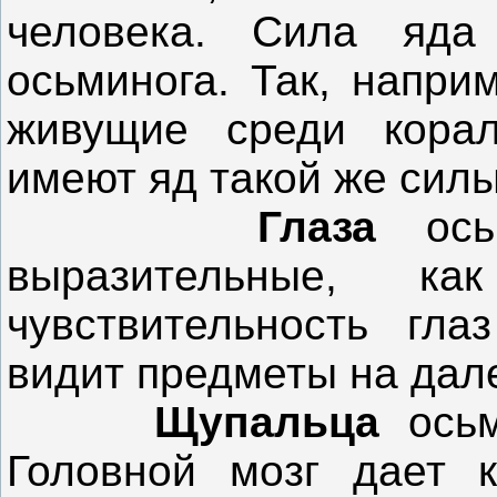
человека. Сила яда
осьминога. Так, напри
живущие среди кор
имеют яд такой же силы,
Глаза
осьм
выразительные, к
чувствительность гл
видит предметы на дале
Щупальца
осьм
Головной мозг дает 