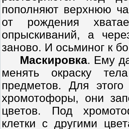
пополняют верхнюю ча
от рождения хват
опрыскиваний, а чере
заново. И осьминог к бо
Маскировка
. Ему д
менять окраску тел
предметов. Для этого
хромотофоры, они зап
цветов. Под хромото
клетки с другими цвет