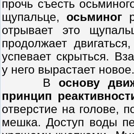
прочь съесть осьминого
щупальце,
осьминог
р
отрывает это щупаль
продолжает двигаться
успевает скрыться. Вз
у него вырастает новое
В
основу дви
принцип реактивност
отверстие на голове, п
мешка. Доступ воды п