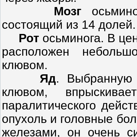
Мозг
осьмино
состоящий из 14 долей.
Рот
осьминога. В цен
расположен небольш
клювом.
Яд
. Выбранну
клювом, впрыскив
паралитического дейст
опухоль и головные бо
железами, он очень с