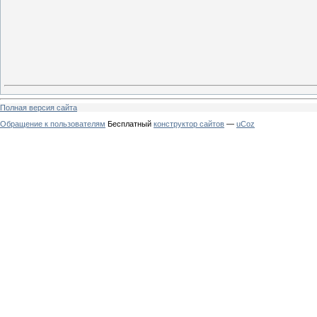
Полная версия сайта
Обращение к пользователям
Бесплатный
конструктор сайтов
—
uCoz