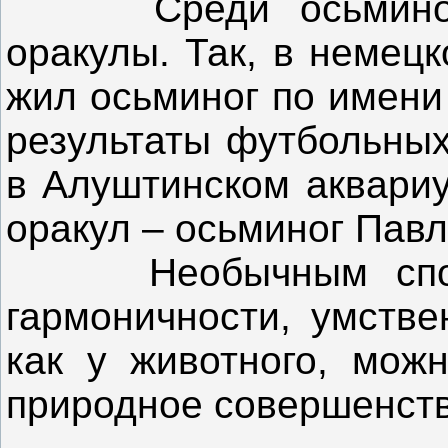
Среди осьминогов
оракулы. Так, в немец
жил осьминог по имени
результаты футбольных
в Алуштинском аквариу
оракул – осьминог Павл
Необычным способ
гармоничности, умстве
как у животного, можн
природное совершенств