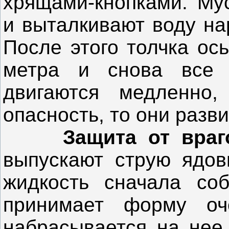
хрящами-кнопками. Му
и выталкивают воду на
После этого толчка ос
метра и снова все 
двигаются медленно,
опасность, то они разви
Защита от враг
выпускают струю ядов
жидкость сначала соб
принимает форму о
набрасывается на нее,