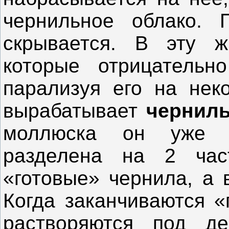
чернильное облако. 
скрывается. В эту ж
которые отрицательн
парализуя его на нек
вырабатывает
чернил
моллюска он уже 
разделена на 2 час
«готовые» чернила, а 
Когда заканчиваются «
растворяются под д