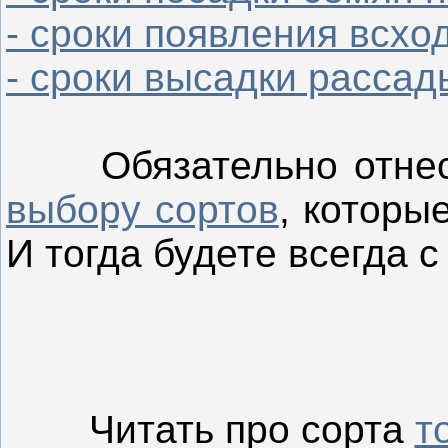
- сроки появления всхо
- сроки высадки рассад
Обязательно отнесит
выбору сортов
, которы
И тогда будете всегда 
Читать про сорта
т