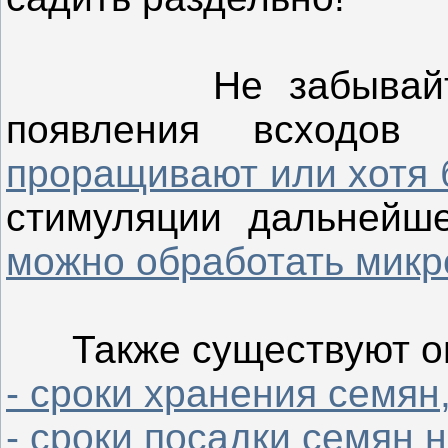
Не забывайте, ч
появления всходов
проращивают или хотя 
стимуляции дальнейше
можно обработать микр
Также существуют оп
- сроки хранения семян
- сроки посадки семян 