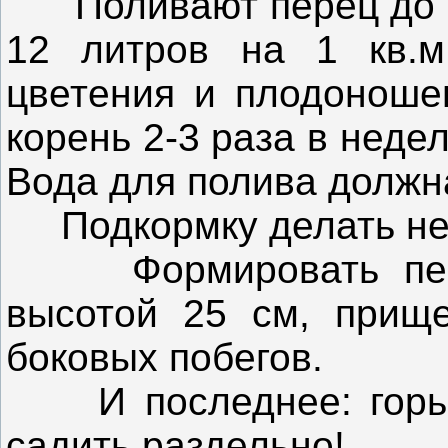
Поливают перец до цв
12 литров на 1 кв.м
цветения и плодоноше
корень 2-3 раза в недел
Вода для полива должна
Подкормку делать не м
Формировать перец
высотой 25 см, прище
боковых побегов.
И последнее: горьки
садить раздельно!