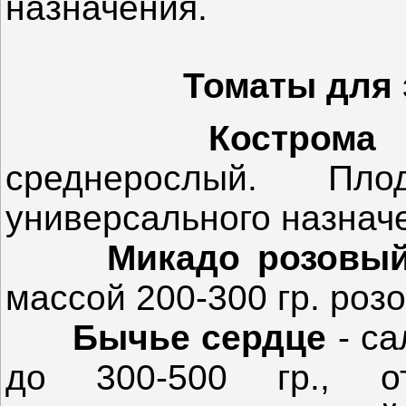
назначения.
Томаты для 
Костром
среднерослый. П
универсального назнач
Микадо розовы
массой 200-300 гр. розо
Бычье сердце
- са
до 300-500 гр., о