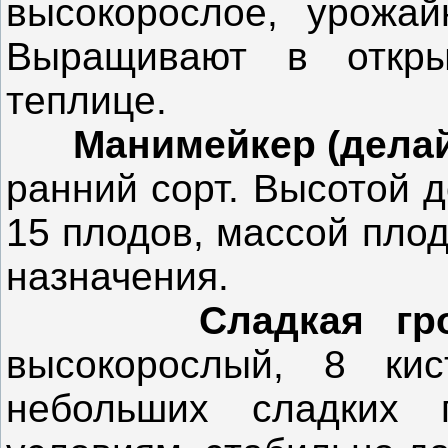
высокорослое, урожай
Выращивают в откры
теплице.
Манимейкер (делай
ранний сорт. Высотой до
15 плодов, массой плод
назначения.
Сладкая гр
высокорослый, 8 ки
небольших сладких 