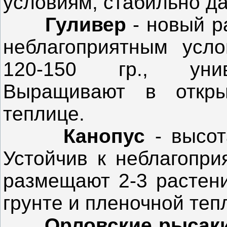
условиям, стабильно да
Гуливер
- новый р
неблагоприятным усл
120-150 гр., унив
Выращивают в откры
теплице.
Канопус
- высот
Устойчив к неблагопри
размещают 2-3 растен
грунте и пленочной теп
Орловские рысак