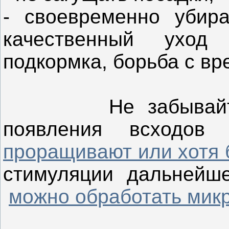
- своевременно убира
качественный уход
подкормка, борьба с вр
Н
е забывай
появления всходов
проращивают или хотя 
стимуляции дальнейше
можно обработать мик