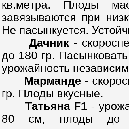
кв.метра. Плоды ма
завязываются при низк
Не пасынкуется. Устойч
Дачник
- скоросп
до 180 гр. Пасынковат
урожайность независим
Марманде
- скорос
гр. Плоды вкусные.
Татьяна
F1
- урожа
80 см, плоды до 2