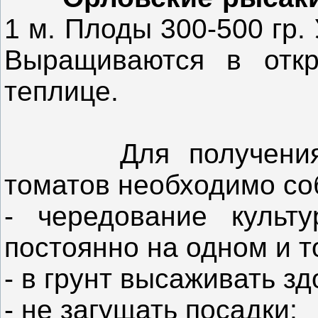
1 м. Плоды 300-500 гр.
Выращиваются в откр
теплице.
Для получения га
томатов необходимо со
- чередование культ
постоянно на одном и т
- в грунт высаживать з
- не загущать посадки;