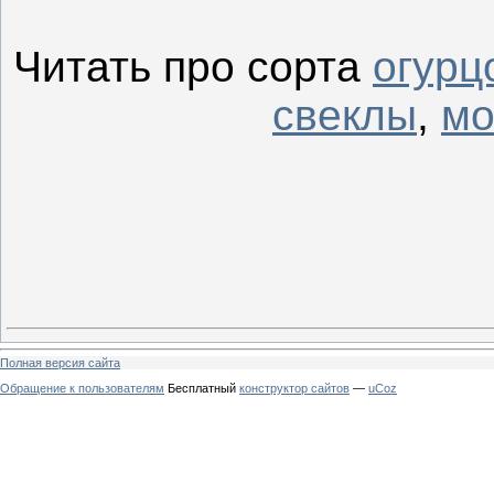
Читать про сорта
огурц
свеклы
,
мо
Полная версия сайта
Обращение к пользователям
Бесплатный
конструктор сайтов
—
uCoz