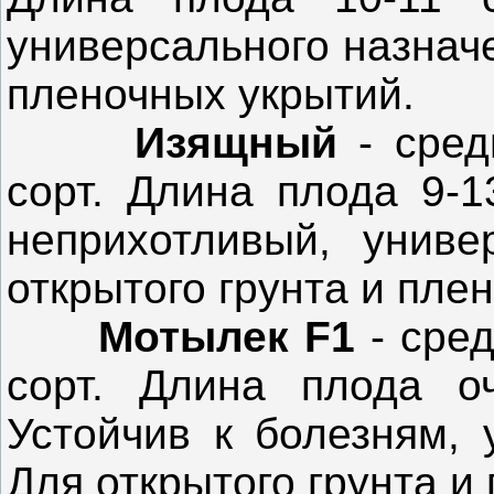
универсального назначе
пленочных укрытий.
Изящный
- сре
сорт. Длина плода 9-1
неприхотливый, униве
открытого грунта и пле
Мотылек F1
- сре
сорт. Длина плода о
Устойчив к болезням, 
Для открытого грунта и