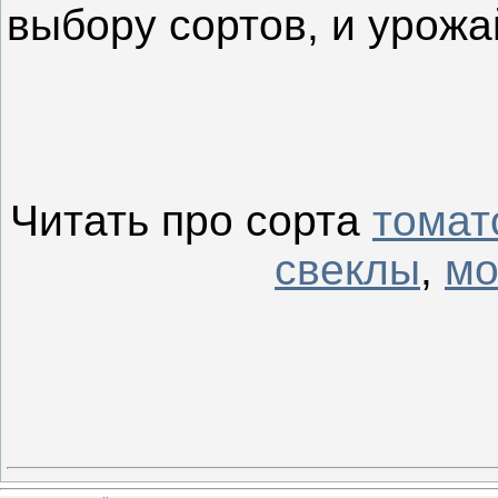
выбору сортов, и урожа
Читать про сорта
томат
свеклы
,
мо