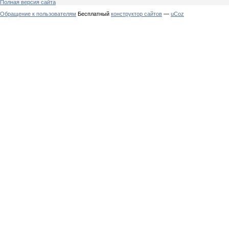
Полная версия сайта
Обращение к пользователям
Бесплатный
конструктор сайтов
—
uCoz