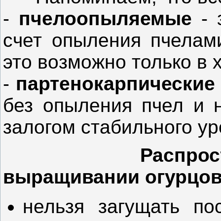
-
пчелоопыляемые
- 
счет опыления пчелам
это возможно только в 
-
партенокарпические
без опыления пчел и н
залогом стабильного ур
Распро
выращивании огурцо
нельзя загущать по