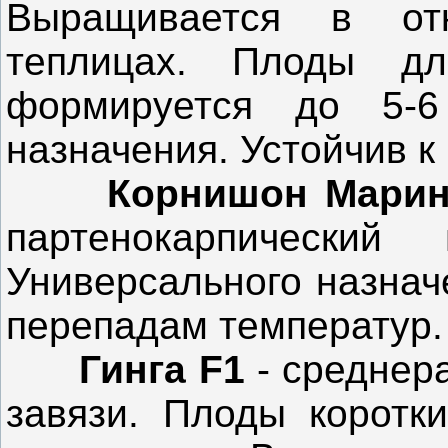
Выращивается в отк
теплицах. Плоды д
формируется до 5-6 
назначения. Устойчив к
Корнишон Мари
партенокарпический
Универсального назнач
перепадам температур.
Гинга F1
- среднер
завязи. Плоды коротки