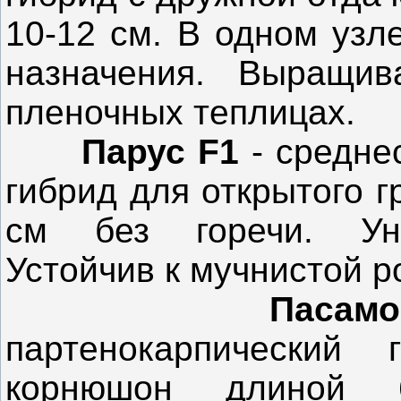
10-12 см. В одном узл
назначения. Выращив
пленочных теплицах.
Парус F1
- средне
гибрид для открытого 
см без горечи. Уни
Устойчив к мучнистой р
Паса
партенокарпический 
корнюшон длиной 6