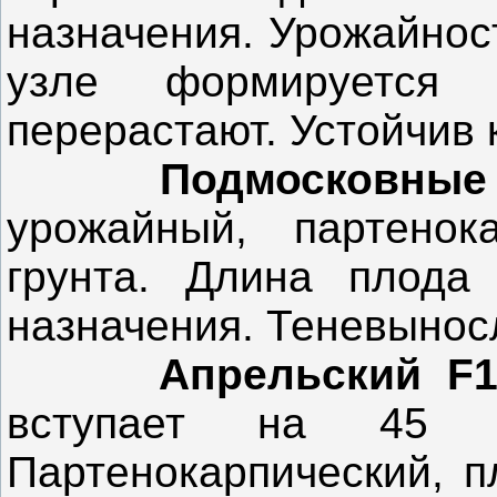
назначения. Урожайност
узле формируется
перерастают. Устойчив 
Подмосковные
урожайный, партенок
грунта. Длина плода 
назначения. Теневыносл
Апрельский F
вступает на 45 
Партенокарпический, п