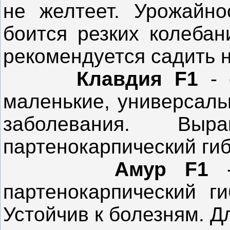
не желтеет. Урожайно
боится резких колебан
рекомендуется садить н
Клавдия F1
-
маленькие, универсаль
заболевания. Вы
партенокарпический ги
Амур F1
партенокарпический г
Устойчив к болезням. Д