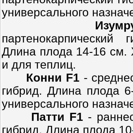
универсального назначе
Изум
партенокарпический 
Длина плода 14-16 см.
и для теплиц.
Конни F1
- средне
гибрид. Длина плода 6
универсального назнач
Патти F1
- ранне
гибрид. Длина плода 10