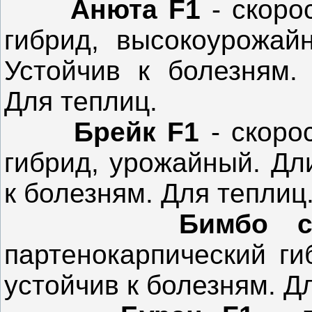
Анюта F1
- скоро
гибрид, высокоурожай
Устойчив к болезням. 
Для теплиц.
Брейк F1
- скоро
гибрид, урожайный. Дл
к болезням. Для теплиц
Бимбо 
партенокарпический ги
устойчив к болезням. Д