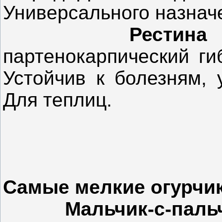
Универсального назначе
Рестин
партенокарпический ги
Устойчив к болезням, 
Для теплиц.
Самые мелкие огурчи
Мальчик-с-пал