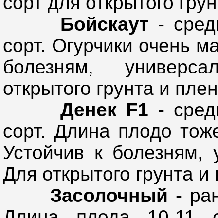
сорт для открытого грун
Бойскаут
- сре
сорт. Огурчики очень ма
болезням, универса
открытого грунта и пле
Денек F1
- сре
сорт. Длина плодо тож
Устойчив к болезням, 
Для открытого грунта и
Засолочный
- ра
Длина плода 10-11 с