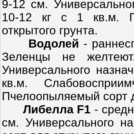
9-12 см. Универсально
10-12 кг с 1 кв.м. 
открытого грунта.
Водолей
- раннес
Зеленцы не желтеют
Универсального назнач
кв.м. Слабовосприи
Пчелоопыляемый сорт д
Либелла F1
- сред
см. Универсального н