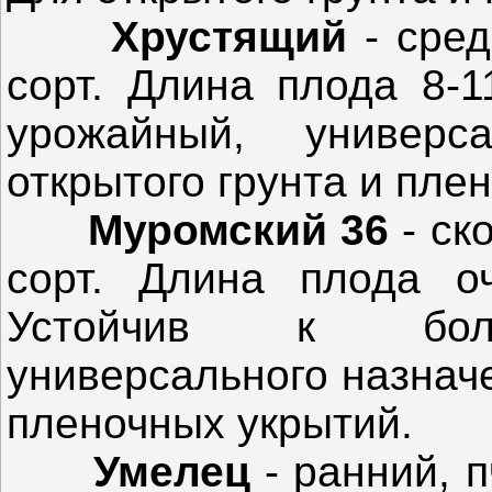
Хрустящий
- сред
сорт. Длина плода 8-1
урожайный, универс
открытого грунта и пле
Муромский 36
- ск
сорт. Длина плода о
Устойчив к болез
универсального назначе
пленочных укрытий.
Умелец
- ранний, 