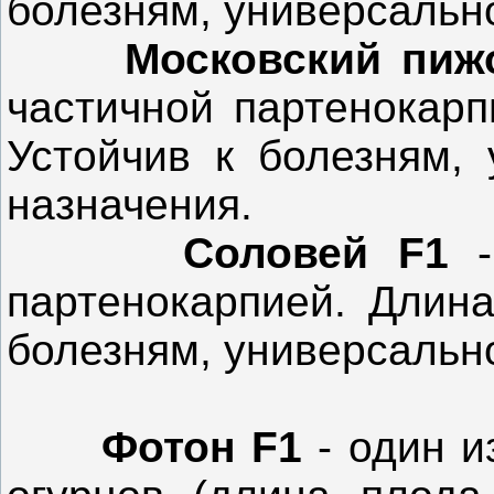
болезням, универсальн
Московский пи
частичной партенокарп
Устойчив к болезням, 
назначения.
Соловей F1
партенокарпией. Длина
болезням, универсальн
Фотон F1
- один 