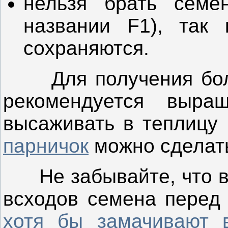
нельзя брать семе
названии F1), так 
сохраняются.
Для получения более
рекомендуется выр
высаживать в теплицу 
парничок
можно сделать
Н
е забывайте, что 
всходов семена перед
хотя бы замачивают 