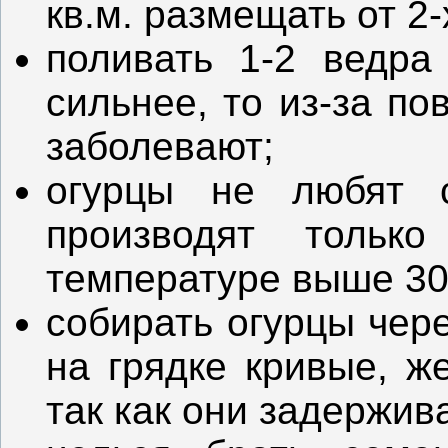
кв.м. размещать от 2-
поливать 1-2 ведра
сильнее, то из-за п
заболевают;
огурцы не любят с
производят тольк
температуре выше 30
собирать огурцы чере
на грядке кривые, ж
так как они задержив