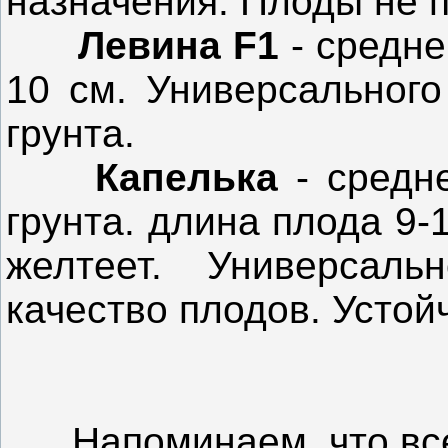
назначения. Плоды не 
Левина F1
- средне
10 см. Универсального
грунта.
Капелька
- средн
грунта. длина плода 9-1
желтеет. Универсаль
качество плодов. Устой
Напоминаем, что все 