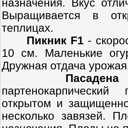
назначения. Вкус отли
Выращивается в отк
теплицах.
Пикник F1
- скор
10 см. Маленькие огу
Дружная отдача урожая
Пасаден
партенокарпический
открытом и защищенно
несколько завязей. Пл