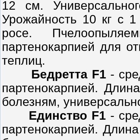
12 см. Универсальног
Урожайность 10 кг с 1
росе. Пчелоопыля
партенокарпией для от
теплиц.
Бедретта F1
- ср
партенокарпией. Длина
болезням, универсальн
Единство F1
- ср
партенокарпией. Длина