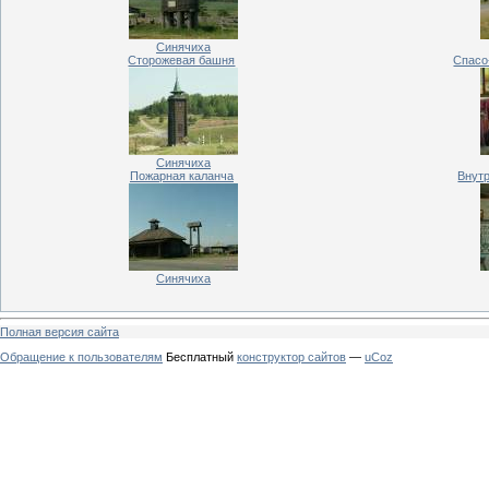
Синячиха
Сторожевая башня
Спасо
Синячиха
Пожарная каланча
Внут
Синячиха
Полная версия сайта
Обращение к пользователям
Бесплатный
конструктор сайтов
—
uCoz