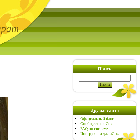
драт
Поиск
Друзья сайта
Официальный блог
Сообщество uCoz
FAQ по системе
Инструкции для uCoz