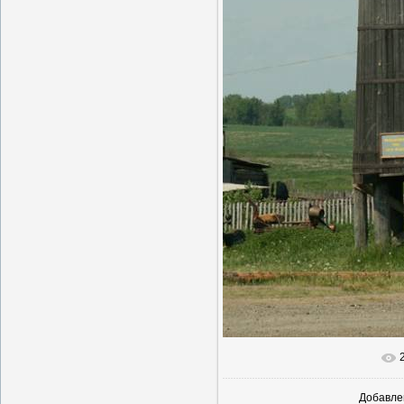
В реаль
Добавле