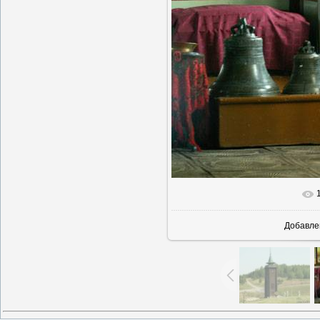
Добавле