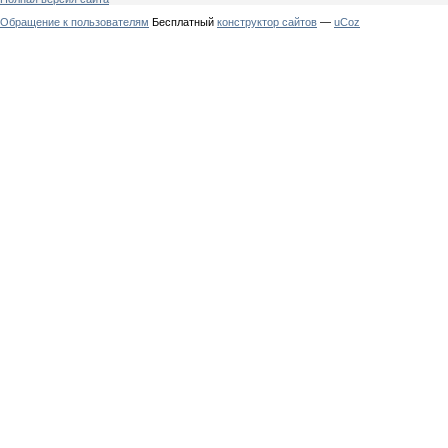
Обращение к пользователям
Бесплатный
конструктор сайтов
—
uCoz