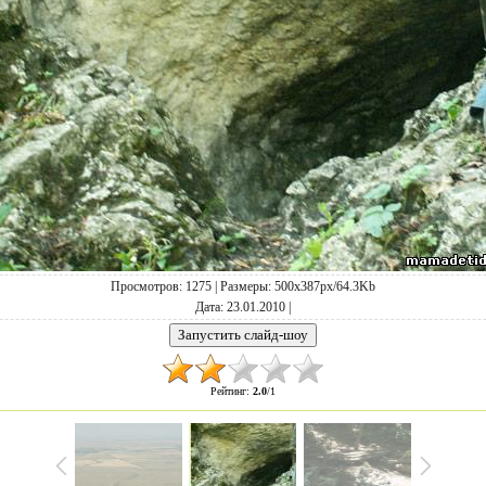
Просмотров
: 1275 |
Размеры
: 500x387px/64.3Kb
Дата
: 23.01.2010 |
Рейтинг
:
2.0
/
1