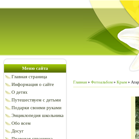
Меню сайта
Главная страница
Главная
»
Фотоальбом
»
Крым
» Ага
Информация о сайте
О детях
Путешествуем с детьми
Подарки своими руками
Энциклопедия школьника
Обо всем
Досуг
Правовая страничка