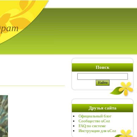
драт
Поиск
Друзья сайта
Официальный блог
Сообщество uCoz
FAQ по системе
Инструкции для uCoz