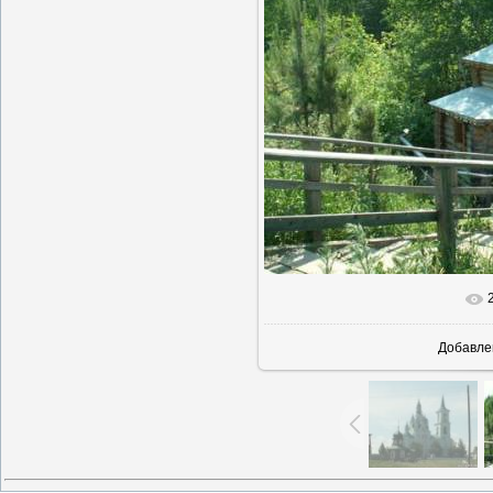
В реаль
Добавле